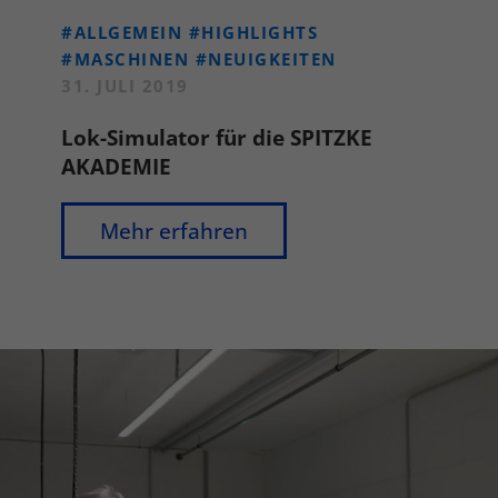
#ALLGEMEIN
#HIGHLIGHTS
#MASCHINEN
#NEUIGKEITEN
31. JULI 2019
Lok-Simulator für die SPITZKE
AKADEMIE
Mehr erfahren