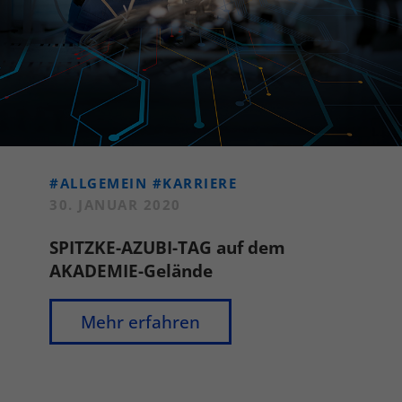
#ALLGEMEIN
#KARRIERE
30. JANUAR 2020
SPITZKE-AZUBI-TAG auf dem
AKADEMIE-Gelände
Mehr erfahren