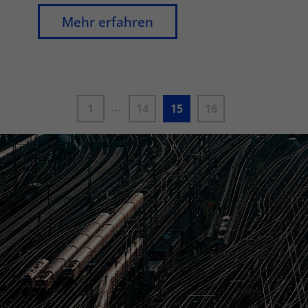
Mehr erfahren
...
1
14
15
16