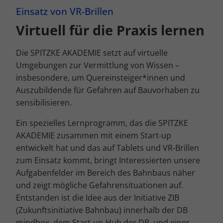
Einsatz von VR-Brillen
Virtuell für die Praxis lernen
Die SPITZKE AKADEMIE setzt auf virtuelle
Umgebungen zur Vermittlung von Wissen –
insbesondere, um Quereinsteiger*innen und
Auszubildende für Gefahren auf Bauvorhaben zu
sensibilisieren.
Ein spezielles Lernprogramm, das die SPITZKE
AKADEMIE zusammen mit einem Start-up
entwickelt hat und das auf Tablets und VR-Brillen
zum Einsatz kommt, bringt Interessierten unsere
Aufgabenfelder im Bereich des Bahnbaus näher
und zeigt mögliche Gefahrensituationen auf.
Entstanden ist die Idee aus der Initiative ZIB
(Zukunftsinitiative Bahnbau) innerhalb der DB
mindbox, dem Start-up-Hub der DB, und einer