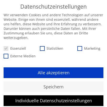
Datenschutzeinstellungen
Wir verwenden Cookies und andere Technologien auf unserer
Website. Einige von ihnen sind essenziell, während andere
uns helfen, diese Website und Ihre Erfahrung zu verbessern.
Darunter können auch persönliche Daten fallen. Mit Ihrer
Zustimmung erlauben Sie uns, diese Daten an Dritte
weiterzugeben.
Datenschutzeinstellungen
Essenziell
Statistiken
Marketing
Externe Medien
Alle akzeptieren
Über uns
Speichern
Individuelle Datenschutzeinstellungen
Die SPITZKE AKADEMIE