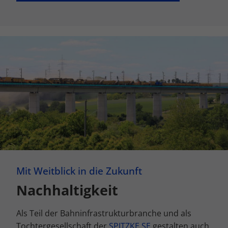
Mit Weitblick in die Zukunft
Nachhaltigkeit
Als Teil der Bahninfrastrukturbranche und als
Tochtergesellschaft der
SPITZKE SE
gestalten auch