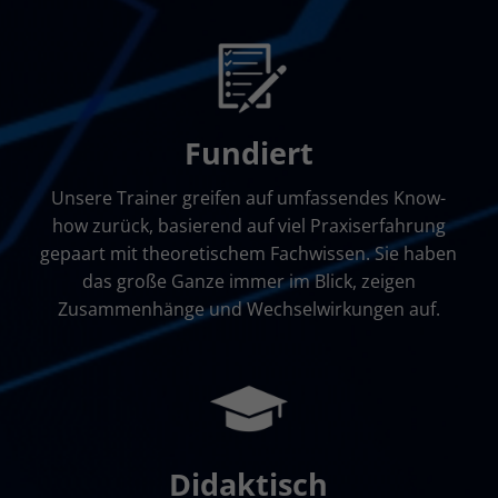
Fundiert
Unsere Trainer greifen auf umfassendes Know-
how zurück, basierend auf viel Praxiserfahrung
gepaart mit theoretischem Fachwissen. Sie haben
das große Ganze immer im Blick, zeigen
Zusammenhänge und Wechselwirkungen auf.
Didaktisch