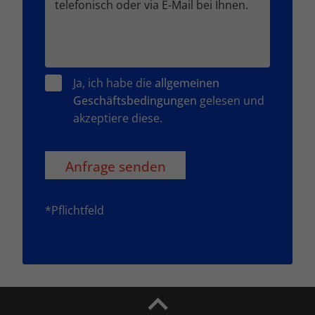
Ja, ich habe die
allgemeinen
Geschäftsbedingungen
gelesen und
akzeptiere diese.
*Pflichtfeld