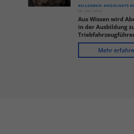
#ALLGEMEIN
#HIGHLIGHTS
#
08. MAI 2026
Aus Wissen wird Ab
in der Ausbildung 
Triebfahrzeugführe
Mehr erfahr