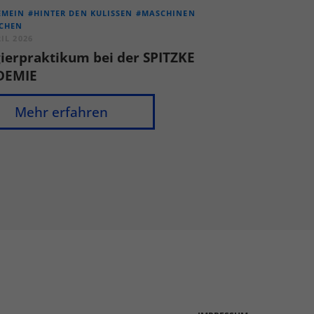
EMEIN
#HINTER DEN KULISSEN
#MASCHINEN
CHEN
RIL 2026
ierpraktikum bei der SPITZKE
DEMIE
Mehr erfahren