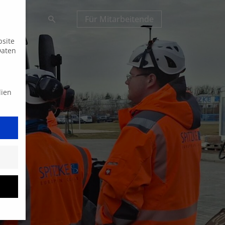
Suche
tuelles
Für Mitarbeitende
bsite
Daten
dien