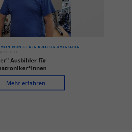
EMEIN
#HINTER DEN KULISSEN
#MENSCHEN
GUST 2024
er" Ausbilder für
atroniker*innen
Mehr erfahren