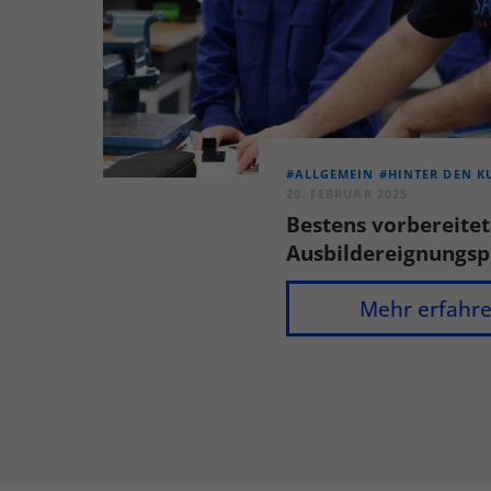
#ALLGEMEIN
#HINTER DEN K
20. FEBRUAR 2025
Bestens vorbereitet
Ausbildereignungsp
Mehr erfahr