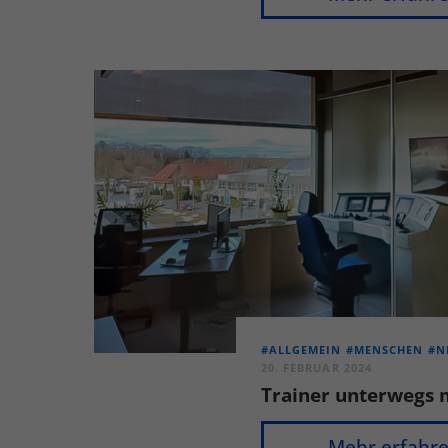
#ALLGEMEIN
#MENSCHEN
#N
20. FEBRUAR 2024
Trainer unterwegs 
Mehr erfahr