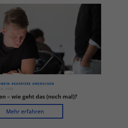
Externe Medien
uf
ressum
EMEIN
#KARRIERE
#MENSCHEN
RIL 2024
en – wie geht das (noch mal)?
Mehr erfahren