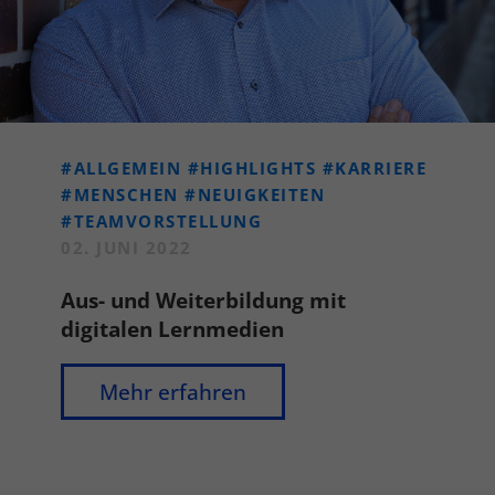
#ALLGEMEIN
#HIGHLIGHTS
#KARRIERE
#MENSCHEN
#NEUIGKEITEN
#TEAMVORSTELLUNG
02. JUNI 2022
Aus- und Weiterbildung mit
digitalen Lernmedien
Mehr erfahren