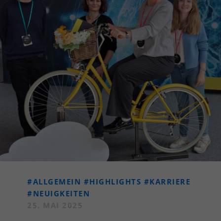
#ALLGEMEIN
#HIGHLIGHTS
#KARRIERE
#NEUIGKEITEN
25. MAI 2025