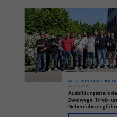
#ALLGEMEIN
#MENSCHEN
#N
22. MAI 2025
Ausbildungsstart d
Zweiwege, Trieb- u
Nebenfahrzeugführ