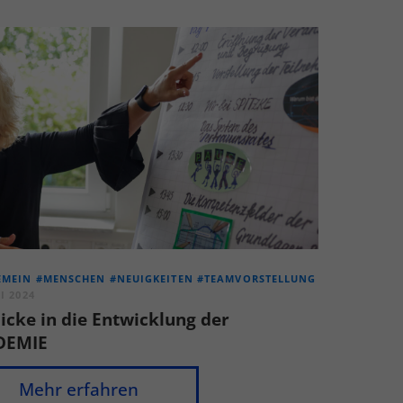
EMEIN
#MENSCHEN
#NEUIGKEITEN
#TEAMVORSTELLUNG
I 2024
licke in die Entwicklung der
DEMIE
Mehr erfahren