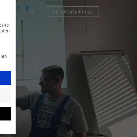
Suche
tuelles
Für Mitarbeitende
bsite
Daten
dien