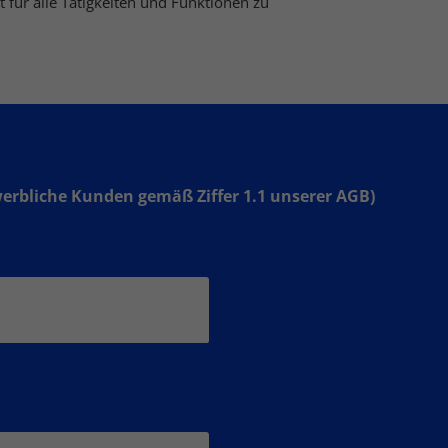
t für alle Tätigkeiten und Funktionen zu
werbliche Kunden gemäß Ziffer 1.1 unserer AGB)