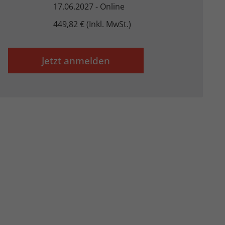
17.06.2027 - Online
449,82 € (Inkl. MwSt.)
Externe Medien
Jetzt anmelden
uf
ressum