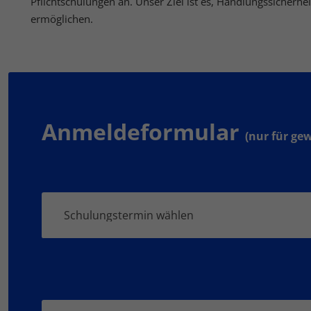
Pflichtschulungen an. Unser Ziel ist es, Handlungssicherhei
ermöglichen.
Anmeldeformular
(nur für ge