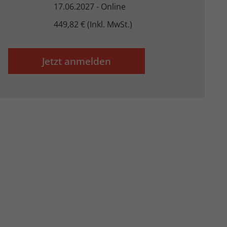
17.06.2027 - Online
449,82 € (Inkl. MwSt.)
Externe Medien
Jetzt anmelden
uf
ressum