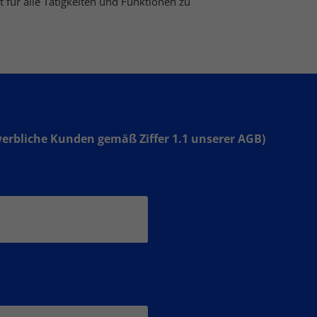
t für alle Tätigkeiten und Funktionen zu
werbliche Kunden gemäß Ziffer 1.1 unserer AGB)