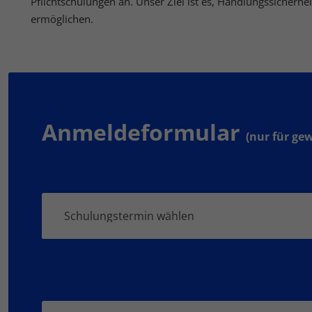
Pflichtschulungen an. Unser Ziel ist es, Handlungssicherhei
ermöglichen.
Anmeldeformular
(nur für ge